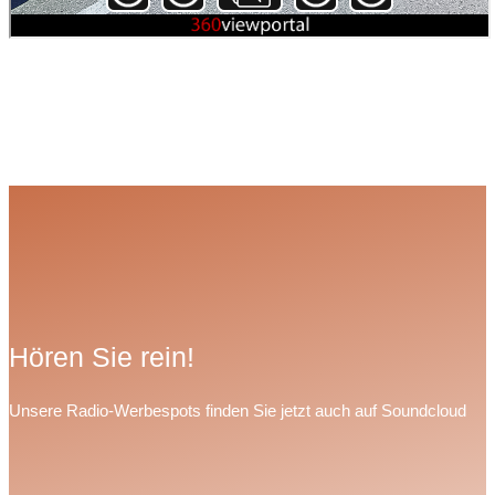
Hören Sie rein!
Unsere Radio-Werbespots finden Sie jetzt auch auf Soundcloud