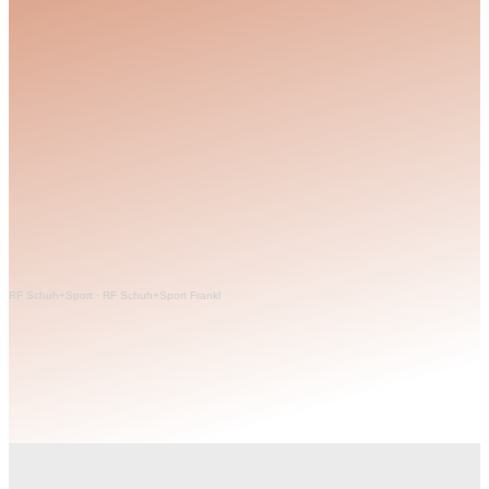
RF Schuh+Sport
·
RF Schuh+Sport Frankl