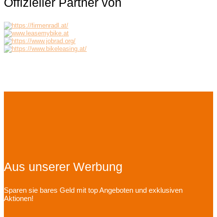
Offizieller Partner von
Aus unserer Werbung
Sparen sie bares Geld mit top Angeboten und exklusiven
Aktionen!