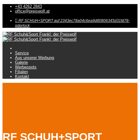
+43 4262 2843
office@preiswolf.at
Service
Aus unserer Werbung
Galerie
Werbespots
Filialen
Kontakt
RF SCHUH+SPORT